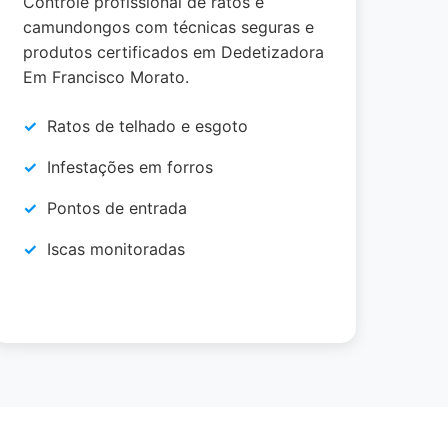
Controle profissional de ratos e
camundongos com técnicas seguras e
produtos certificados em Dedetizadora
Em Francisco Morato.
Ratos de telhado e esgoto
Infestações em forros
Pontos de entrada
Iscas monitoradas