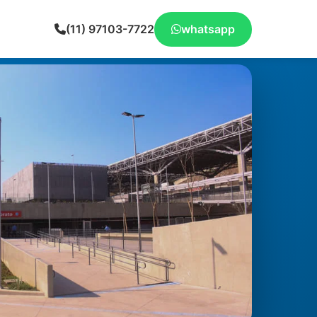
(11) 97103-7722
whatsapp