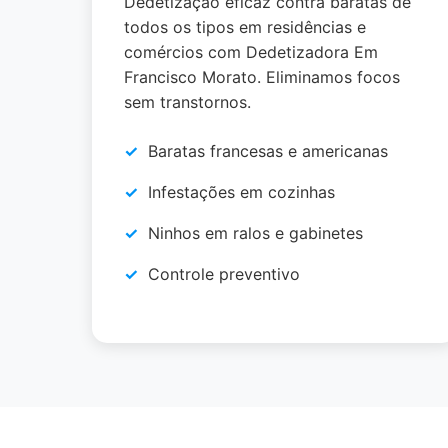
Dedetização eficaz contra baratas de
todos os tipos em residências e
comércios com Dedetizadora Em
Francisco Morato. Eliminamos focos
sem transtornos.
Baratas francesas e americanas
Infestações em cozinhas
Ninhos em ralos e gabinetes
Controle preventivo