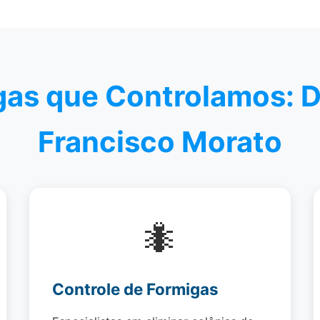
agas que Controlamos: 
Francisco Morato
🐜
Controle de Formigas