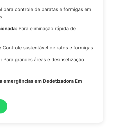
l para controle de baratas e formigas em
s
cionada:
Para eliminação rápida de
:
Controle sustentável de ratos e formigas
:
Para grandes áreas e desinsetização
ra emergências em Dedetizadora Em