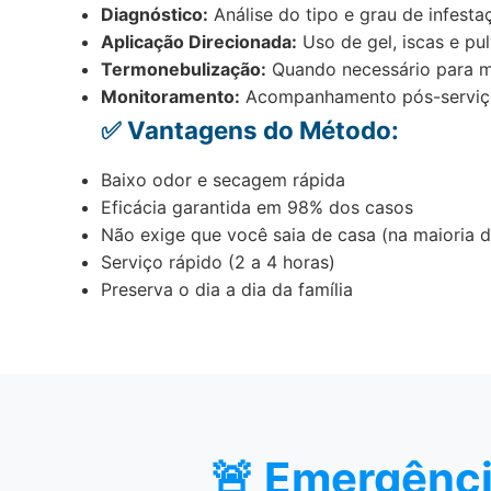
Diagnóstico:
Análise do tipo e grau de infesta
Aplicação Direcionada:
Uso de gel, iscas e pu
Termonebulização:
Quando necessário para m
Monitoramento:
Acompanhamento pós-serviç
✅ Vantagens do Método:
Baixo odor e secagem rápida
Eficácia garantida em 98% dos casos
Não exige que você saia de casa (na maioria 
Serviço rápido (2 a 4 horas)
Preserva o dia a dia da família
🚨 Emergênci