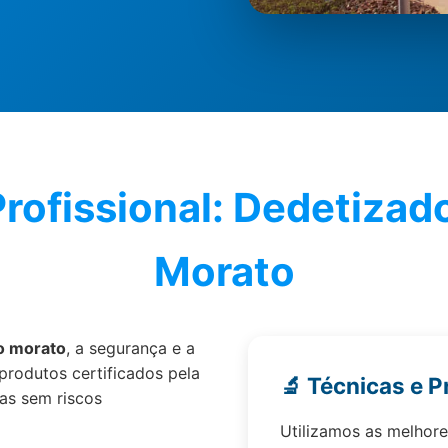
Profissional: Dedetiza
Morato
o morato
, a segurança e a
 produtos certificados pela
🔬 Técnicas e P
as sem riscos
Utilizamos as melhore