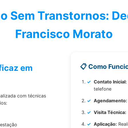
ão Sem Transtornos: De
Francisco Morato
📋 Como Funci
ficaz em
Contato Inicial:
telefone
alizada com técnicas
Agendamento:
ios:
Visita Técnica:
Aplicação:
Real
festação