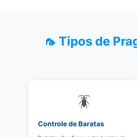
🦟 Tipos de Pr
🪳
Controle de Baratas