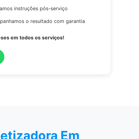
mos instruções pós-serviço
anhamos o resultado com garantia
eses em todos os serviços!
etizadora Em