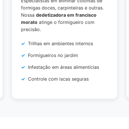
Especialistas em eliminar colônias de
formigas doces, carpinteiras e outras.
Nossa
dedetizadora em francisco
morato
atinge o formigueiro com
precisão.
Trilhas em ambientes internos
Formigueiros no jardim
Infestação em áreas alimentícias
Controle com iscas seguras